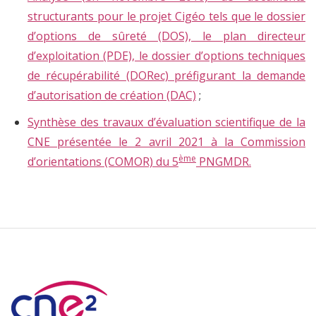
structurants pour le projet Cigéo tels que le dossier
d’options de sûreté (DOS), le plan directeur
d’exploitation (PDE), le dossier d’options techniques
de récupérabilité (DORec) préfigurant la demande
d’autorisation de création (DAC)
;
Synthèse des travaux d’évaluation scientifique de la
CNE présentée le 2 avril 2021 à la Commission
ème
d’orientations (COMOR) du 5
PNGMDR.