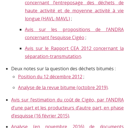
concernant l’entreposage des déchets de
haute activité et de moyenne activité à vie
longue (HAVL-MAVL)
;
Avis sur les propositions de l’ANDRA
concernant l’esquisse Cigéo
;
Avis sur le Rapport CEA 2012 concernant la
séparation-transmutation
.
Deux notes sur la question des déchets bitumés :
Position du 12 décembre 2012
;
Analyse de la revue bitume (octobre 2019)
.
Avis sur l’estimation du coût de Cigéo, par l’ANDRA
d’une part et les producteurs d’autre part, en phase
d’esquisse (16 février 2015)
.
Analyse (en novembre 2016) de documents