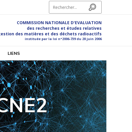
Search for:
Search
COMMISSION NATIONALE D'EVALUATION
des recherches et études relatives
gestion des matières et des déchets radioactifs
instituée par la loi n°2006-739 du 28 juin 2006
hets radioactifs
LIENS
 CNE2