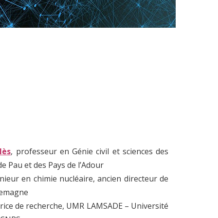
lès
, professeur en Génie civil et sciences des
de Pau et des Pays de l’Adour
énieur en chimie nucléaire, ancien directeur de
llemagne
trice de recherche, UMR LAMSADE – Université