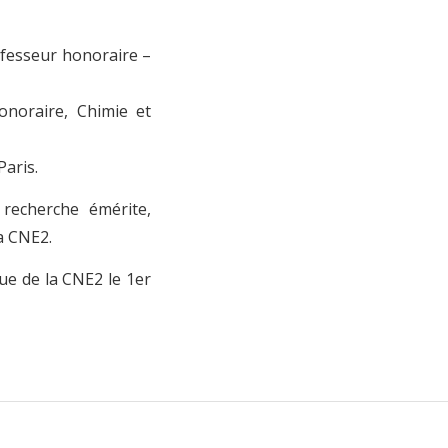
ofesseur honoraire –
onoraire, Chimie et
Paris.
recherche émérite,
a CNE2.
ue de la CNE2 le 1er