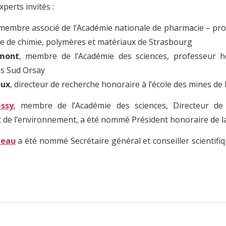
perts invités :
 membre associé de l’Académie nationale de pharmacie – pr
 de chimie, polymères et matériaux de Strasbourg
umont
, membre de l’Académie des sciences, professeur h
is Sud Orsay
oux
, directeur de recherche honoraire à l’école des mines de 
essy
, membre de l’Académie des sciences, Directeur de 
et de l’environnement, a été nommé Président honoraire de l
neau
a été nommé Secrétaire général et conseiller scientifiq