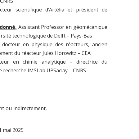
 CNRS
ecteur scientifique d’Artélia et président de
udonné,
Assistant Professor en géomécanique
rsité technologique de Delft – Pays-Bas
docteur en physique des réacteurs, ancien
ement du réacteur Jules Horowitz – CEA
eur en chimie analytique – directrice du
e recherche IMSLab UPSaclay – CNRS
t ou indirectement,
1 mai 2025