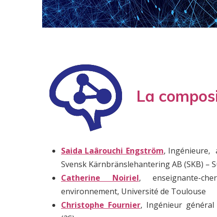
La composit
Saida Laârouchi Engström
, Ingénieure, 
Svensk Kärnbränslehantering AB (SKB) – 
Catherine Noiriel
, enseignante-che
environnement, Université de Toulouse
Christophe Fournier
, Ingénieur général