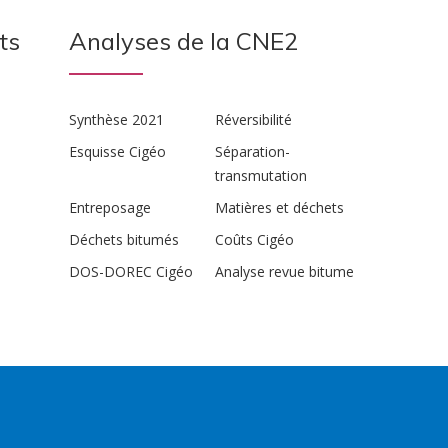
ts
Analyses de la CNE2
Synthèse 2021
Réversibilité
Esquisse Cigéo
Séparation-
transmutation
Entreposage
Matières et déchets
Déchets bitumés
Coûts Cigéo
DOS-DOREC Cigéo
Analyse revue bitume