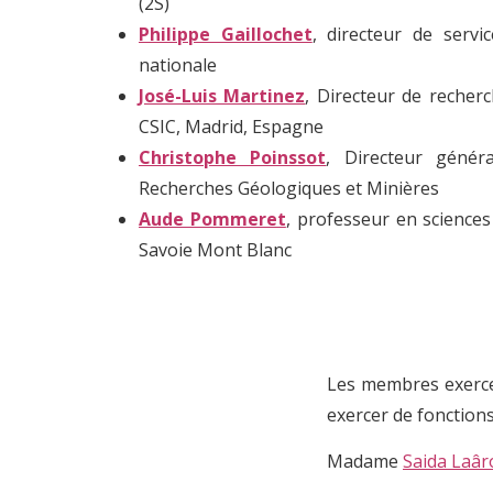
(2S)
Philippe Gaillochet
, directeur de servi
nationale
José-Luis Martinez
, Directeur de recherc
CSIC, Madrid, Espagne
Christophe Poinssot
, Directeur géné
Recherches Géologiques et Minières
Aude Pommeret
, professeur en sciences
Savoie Mont Blanc
Les membres exerce
exercer de fonction
Madame
Saida Laâ