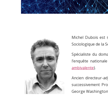
Michel Dubois est 
Sociologique de la
Spécialiste du doma
l’enquête nationale
ambivalente
).
Ancien directeur-ad
successivement Prof
George Washington (