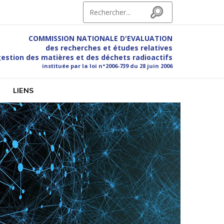
Search for:
Search
COMMISSION NATIONALE D'EVALUATION
des recherches et études relatives
gestion des matières et des déchets radioactifs
instituée par la loi n°2006-739 du 28 juin 2006
hets radioactifs
LIENS