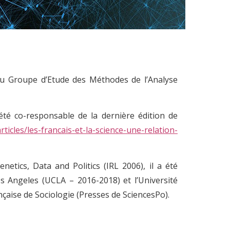
du Groupe d’Etude des Méthodes de l’Analyse
 été co-responsable de la dernière édition de
articles/les-francais-et-la-science-une-relation-
netics, Data and Politics (IRL 2006), il a été
os Angeles (UCLA – 2016-2018) et l’Université
çaise de Sociologie (Presses de SciencesPo).