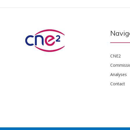
Navig
CNE2
Commissi
Analyses
Contact