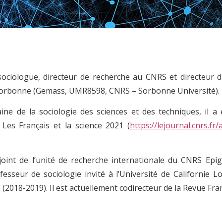
sociologue, directeur de recherche au CNRS et directeur 
 Sorbonne (Gemass, UMR8598, CNRS – Sorbonne Université).
ine de la sociologie des sciences et des techniques, il a
 Les Français et la science 2021 (
https://lejournal.cnrs.fr/
joint de l’unité de recherche internationale du CNRS Epige
esseur de sociologie invité à l’Université de Californie L
2018-2019). Il est actuellement codirecteur de la Revue Fran