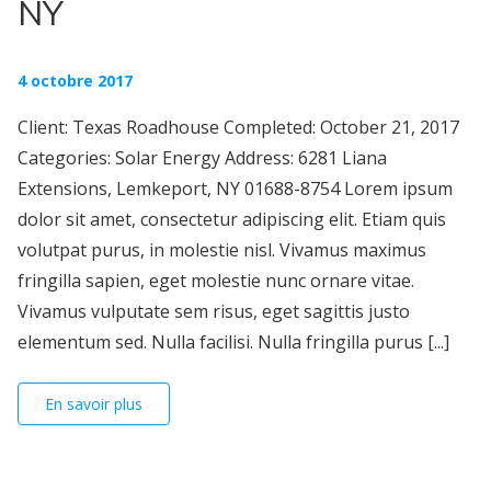
NY
4 octobre 2017
Client: Texas Roadhouse Completed: October 21, 2017
Categories: Solar Energy Address: 6281 Liana
Extensions, Lemkeport, NY 01688-8754 Lorem ipsum
dolor sit amet, consectetur adipiscing elit. Etiam quis
volutpat purus, in molestie nisl. Vivamus maximus
fringilla sapien, eget molestie nunc ornare vitae.
Vivamus vulputate sem risus, eget sagittis justo
elementum sed. Nulla facilisi. Nulla fringilla purus [...]
En savoir plus