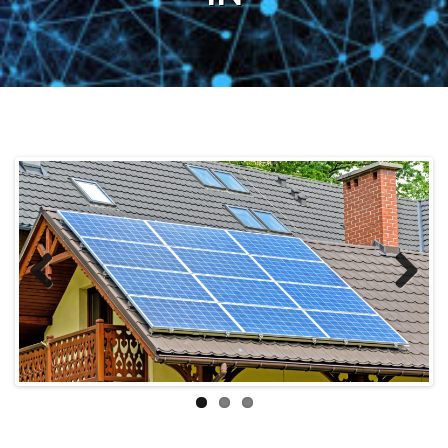
Previous
Next