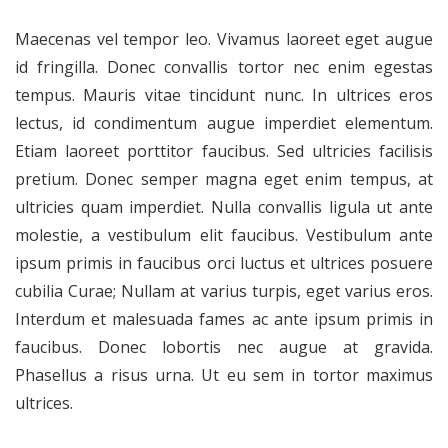
Maecenas vel tempor leo. Vivamus laoreet eget augue
id fringilla. Donec convallis tortor nec enim egestas
tempus. Mauris vitae tincidunt nunc. In ultrices eros
lectus, id condimentum augue imperdiet elementum.
Etiam laoreet porttitor faucibus. Sed ultricies facilisis
pretium. Donec semper magna eget enim tempus, at
ultricies quam imperdiet. Nulla convallis ligula ut ante
molestie, a vestibulum elit faucibus. Vestibulum ante
ipsum primis in faucibus orci luctus et ultrices posuere
cubilia Curae; Nullam at varius turpis, eget varius eros.
Interdum et malesuada fames ac ante ipsum primis in
faucibus. Donec lobortis nec augue at gravida.
Phasellus a risus urna. Ut eu sem in tortor maximus
ultrices.