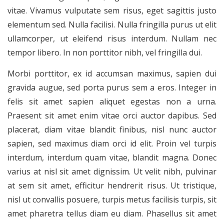
vitae. Vivamus vulputate sem risus, eget sagittis justo
elementum sed. Nulla facilisi. Nulla fringilla purus ut elit
ullamcorper, ut eleifend risus interdum. Nullam nec
tempor libero. In non porttitor nibh, vel fringilla dui.
Morbi porttitor, ex id accumsan maximus, sapien dui
gravida augue, sed porta purus sem a eros. Integer in
felis sit amet sapien aliquet egestas non a urna.
Praesent sit amet enim vitae orci auctor dapibus. Sed
placerat, diam vitae blandit finibus, nisl nunc auctor
sapien, sed maximus diam orci id elit. Proin vel turpis
interdum, interdum quam vitae, blandit magna. Donec
varius at nisl sit amet dignissim. Ut velit nibh, pulvinar
at sem sit amet, efficitur hendrerit risus. Ut tristique,
nisl ut convallis posuere, turpis metus facilisis turpis, sit
amet pharetra tellus diam eu diam. Phasellus sit amet