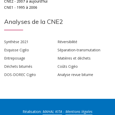
CNE2 - 2007 à aujourd'hui
CNE1 - 1995 à 2006
Analyses de la CNE2
Synthèse 2021
Réversibilité
Esquisse Cigéo
Séparation-transmutation
Entreposage
Matières et déchets
Déchets bitumés
Coûts Cigéo
DOS-DOREC Cigéo
Analyse revue bitume
Réalisation:
MAHAL KITA
-
Mentions légales