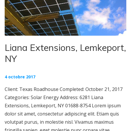
Liana Extensions, Lemkeport,
NY
4 octobre 2017
Client: Texas Roadhouse Completed: October 21, 2017
Categories: Solar Energy Address: 6281 Liana
Extensions, Lemkeport, NY 01688-8754 Lorem ipsum
dolor sit amet, consectetur adipiscing elit. Etiam quis
volutpat purus, in molestie nisl. Vivamus maximus
fringilla sapien, eget molestie nunc ornare vitae.