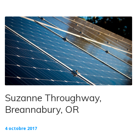
Suzanne Throughway,
Breannabury, OR
4 octobre 2017