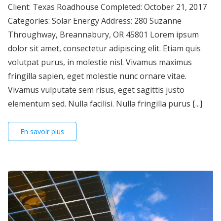
Client: Texas Roadhouse Completed: October 21, 2017
Categories: Solar Energy Address: 280 Suzanne
Throughway, Breannabury, OR 45801 Lorem ipsum
dolor sit amet, consectetur adipiscing elit. Etiam quis
volutpat purus, in molestie nisl. Vivamus maximus
fringilla sapien, eget molestie nunc ornare vitae.
Vivamus vulputate sem risus, eget sagittis justo
elementum sed. Nulla facilisi. Nulla fringilla purus [...]
En savoir plus