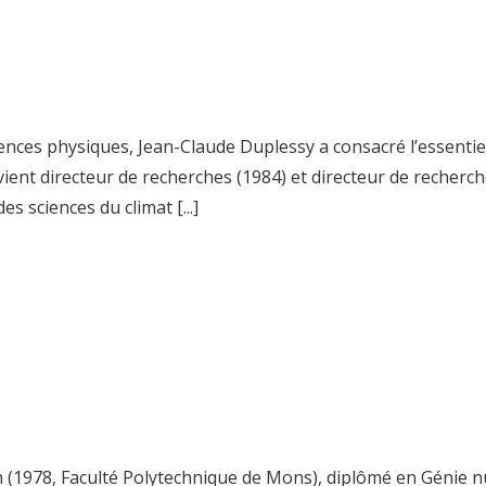
nces physiques, Jean-Claude Duplessy a consacré l’essentiel 
ient directeur de recherches (1984) et directeur de recherch
s sciences du climat [...]
n (1978, Faculté Polytechnique de Mons), diplômé en Génie 