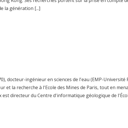
Hong Kong. Ses recherches portent sur la prise en compte de
e la génération [...]
970), docteur-ingénieur en sciences de l'eau (EMP-Université
r et la recherche à l'Ecole des Mines de Paris, tout en mena
st directeur du Centre d'informatique géologique de l'École.