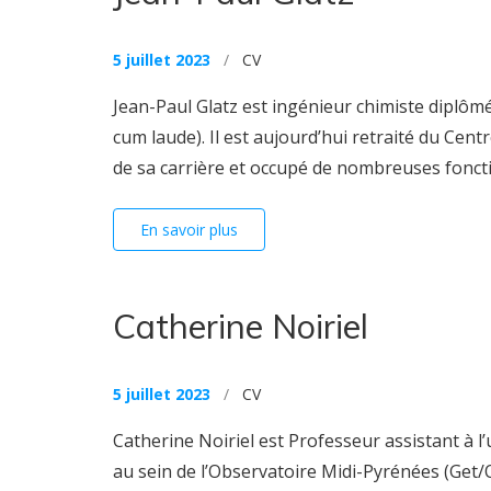
5 juillet 2023
/
CV
Jean-Paul Glatz est ingénieur chimiste diplôm
cum laude). Il est aujourd’hui retraité du Cen
de sa carrière et occupé de nombreuses fonctions
En savoir plus
Catherine Noiriel
5 juillet 2023
/
CV
Catherine Noiriel est Professeur assistant à 
au sein de l’Observatoire Midi-Pyrénées (Get/