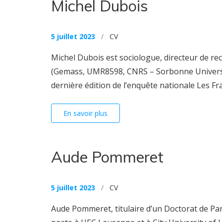
Michel Dubois
5 juillet 2023
/
CV
Michel Dubois est sociologue, directeur de r
(Gemass, UMR8598, CNRS – Sorbonne Université)
dernière édition de l’enquête nationale Les Franç
En savoir plus
Aude Pommeret
5 juillet 2023
/
CV
Aude Pommeret, titulaire d’un Doctorat de Par