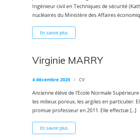
Ingénieur civil en Techniques de sécurité (Kat
nucléaires du Ministère des Affaires économiqu
En savoir plus
Virginie MARRY
4 décembre 2020
/
CV
Ancienne élève de l’Ecole Normale Supérieure 
les milieux poreux, les argiles en particulier. 
promue professeur en 2011. Elle effectue [...]
En savoir plus