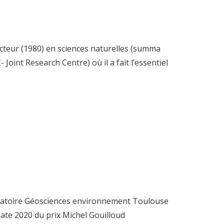
octeur (1980) en sciences naturelles (summa
int Research Centre) où il a fait l’essentiel
aboratoire Géosciences environnement Toulouse
éate 2020 du prix Michel Gouilloud