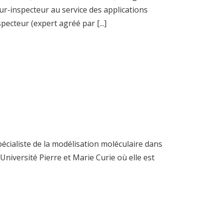
eur-inspecteur au service des applications
ecteur (expert agréé par [...]
écialiste de la modélisation moléculaire dans
’Université Pierre et Marie Curie où elle est