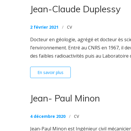
Jean-Claude Duplessy
2 février 2021
/
CV
Docteur en géologie, agrégé et docteur ès scie
l’environnement. Entré au CNRS en 1967, il dev
des faibles radioactivités puis au Laboratoire de
En savoir plus
Jean- Paul Minon
4 décembre 2020
/
CV
Jean-Paul Minon est Ingénieur civil mécanicie