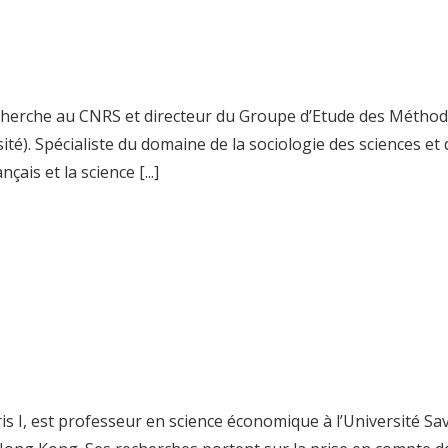
echerche au CNRS et directeur du Groupe d’Etude des Méthod
. Spécialiste du domaine de la sociologie des sciences et d
ais et la science [...]
is I, est professeur en science économique à l’Université Sa