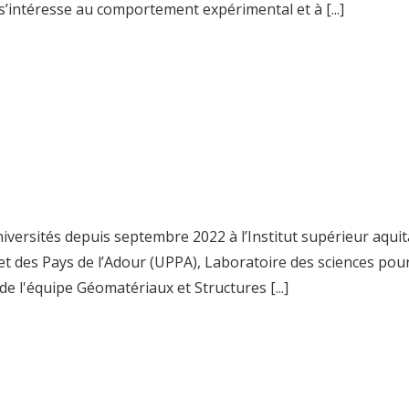
s’intéresse au comportement expérimental et à [...]
versités depuis septembre 2022 à l’Institut supérieur aquit
 et des Pays de l’Adour (UPPA), Laboratoire des sciences pou
de l'équipe Géomatériaux et Structures [...]