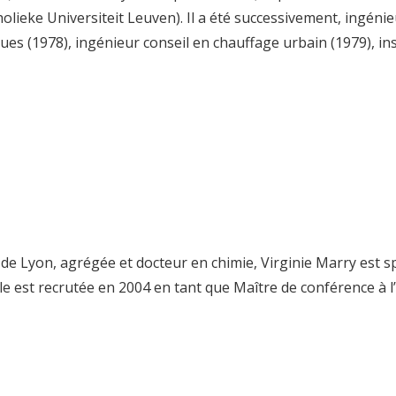
holieke Universiteit Leuven). Il a été successivement, ingéni
es (1978), ingénieur conseil en chauffage urbain (1979), insp
de Lyon, agrégée et docteur en chimie, Virginie Marry est sp
Elle est recrutée en 2004 en tant que Maître de conférence à l