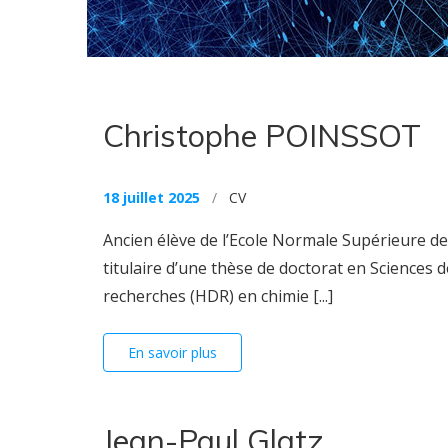
Christophe POINSSOT
18 juillet 2025
/
CV
Ancien élève de l’Ecole Normale Supérieure de 
titulaire d’une thèse de doctorat en Sciences d
recherches (HDR) en chimie [...]
En savoir plus
Jean-Paul Glatz