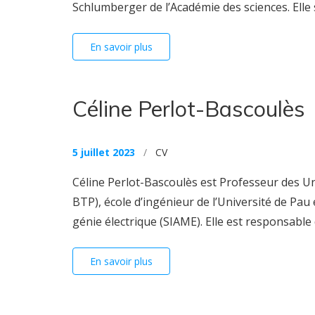
Schlumberger de l’Académie des sciences. Elle 
En savoir plus
Céline Perlot-Bascoulès
5 juillet 2023
/
CV
Céline Perlot-Bascoulès est Professeur des Uni
BTP), école d’ingénieur de l’Université de Pau
génie électrique (SIAME). Elle est responsable 
En savoir plus