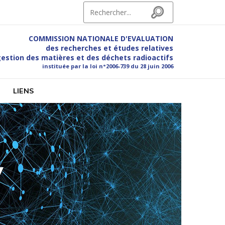
Search for:
Search
COMMISSION NATIONALE D'EVALUATION
des recherches et études relatives
gestion des matières et des déchets radioactifs
instituée par la loi n°2006-739 du 28 juin 2006
hets radioactifs
LIENS
V